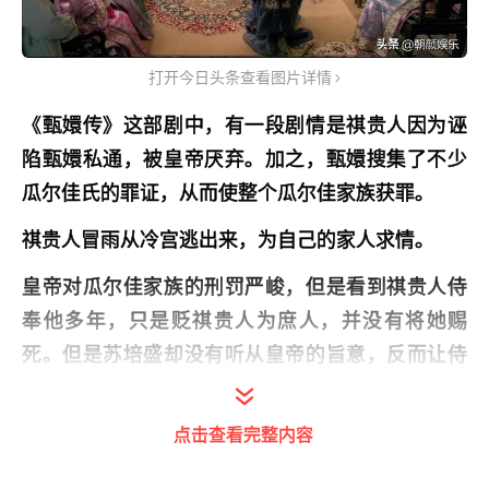
打开今日头条查看图片详情
《甄嬛传》这部剧中，有一段剧情是祺贵人因为诬
陷甄嬛私通，被皇帝厌弃。加之，甄嬛搜集了不少
瓜尔佳氏的罪证，从而使整个瓜尔佳家族获罪。
祺贵人冒雨从冷宫逃出来，为自己的家人求情。
皇帝对瓜尔佳家族的刑罚严峻，但是看到祺贵人侍
奉他多年，只是贬祺贵人为庶人，并没有将她赐
死。但是苏培盛却没有听从皇帝的旨意，反而让侍
卫杀了她。
点击查看完整内容