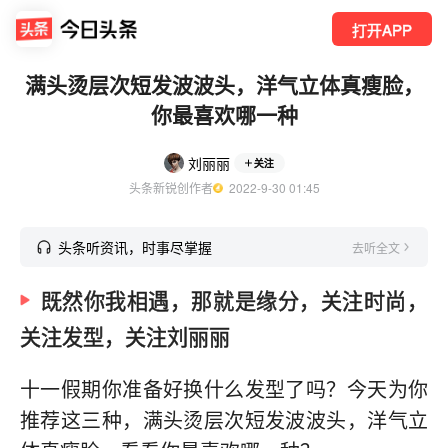
打开APP
满头烫层次短发波波头，洋气立体真瘦脸，
你最喜欢哪一种
刘丽丽
关注
头条新锐创作者
  2022-9-30 01:45
头条听资讯，时事尽掌握
去听全文
既然你我相遇，那就是缘分，关注时尚，
关注发型，关注刘丽丽
十一假期你准备好换什么发型了吗？今天为你
推荐这三种，满头烫层次短发波波头，洋气立