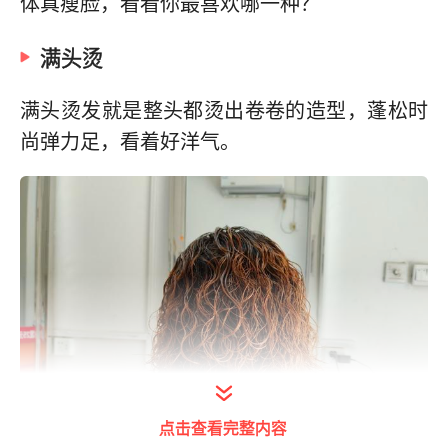
体真瘦脸，看看你最喜欢哪一种？
满头烫
满头烫发就是整头都烫出卷卷的造型，蓬松时
尚弹力足，看着好洋气。
点击查看完整内容