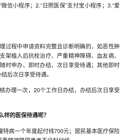
”微信小程序；2.“日照医保”支付宝小程序；3.“爱
理过程中申请资料完整且诊断明确的，如恶性肿
支架植入后抗栓治疗、严重精神障碍、血友病、
随时申办、即时办结、次日享受待遇；其他即时
办结后次日享受待遇。
核办理一次，20个工作日办结，办结后次日享受
么样的医保待遇呢？
慢特病一个年度起付线700元；居民基本医疗保险