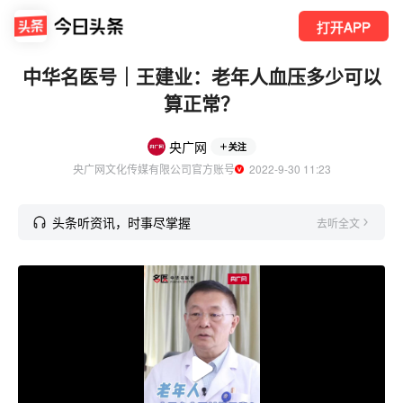
打开APP
中华名医号｜王建业：老年人血压多少可以
算正常？
央广网
关注
央广网文化传媒有限公司官方账号
  2022-9-30 11:23
头条听资讯，时事尽掌握
去听全文