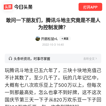
打开APP
敢问一下朋友们，腾讯斗地主究竟是不是人
为控制发牌？
开朗松鼠nL
关注
2022-10-3 14:40
头条听资讯，时事尽掌握
去听全文
玩腾讯斗地主已五六年了，三块十块地充值己
不计其数了，至少几千了。玩的几年记忆中，
大概有七八次欢乐豆上了500万以上，但每次
一到那最高处，怎么也拿不到好牌，这不这次
国庆节第三天一下子从820万欢乐豆一下子回