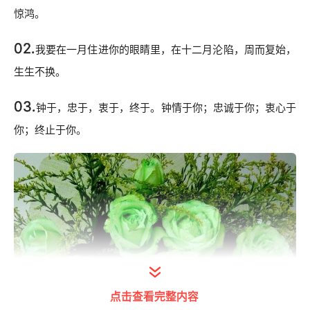
惊鸿。
02.
我要在一月住进你的眼睛里，在十二月沦陷，周而复始，
生生不换。
03.
钟于，忠于，衷于，终于。钟情于你；忠诚于你；衷心于
你；终止于你。
点击查看完整内容