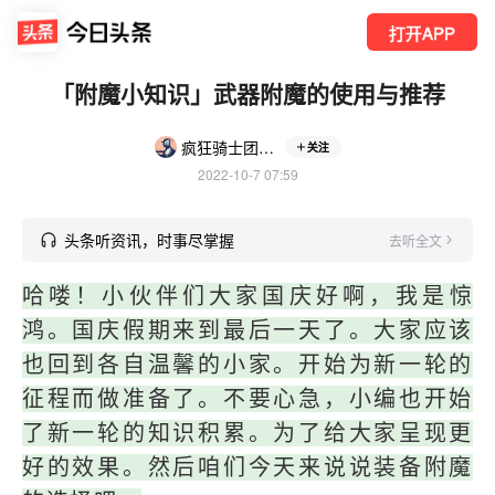
打开APP
「附魔小知识」武器附魔的使用与推荐
疯狂骑士团兑换码
关注
2022-10-7 07:59
头条听资讯，时事尽掌握
去听全文
哈喽！小伙伴们大家国庆好啊，我是惊
鸿。国庆假期来到最后一天了。大家应该
也回到各自温馨的小家。开始为新一轮的
征程而做准备了。不要心急，小编也开始
了新一轮的知识积累。为了给大家呈现更
好的效果。然后咱们今天来说说装备附魔