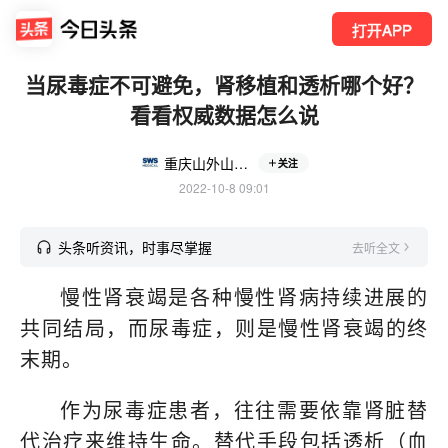
打开APP
当尿毒症不可避免，肾移植和透析哪个好？
看看权威数据怎么说
重庆山外山集团
关注
2022-10-8 09:01
头条听资讯，时事尽掌握
去听全文
慢性肾衰竭是各种慢性肾病持续进展的
共同结局，而尿毒症，则是慢性肾衰竭的终
末期。
作为尿毒症患者，往往需要依靠肾脏替
代治疗来维持生命。替代手段包括透析（血