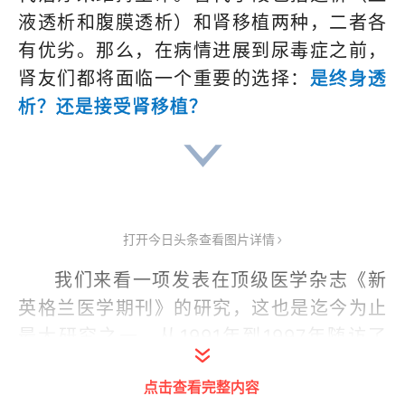
液透析和腹膜透析）和肾移植两种，二者各
有优劣。那么，在病情进展到尿毒症之前，
肾友们都将面临一个重要的选择：
是终身透
析？还是接受肾移植？
打开今日头条查看图片详情
我们来看一项发表在顶级医学杂志《新
英格兰医学期刊》的研究，这也是迄今为止
最大研究之一。从1991年到1997年随访了
23万尿毒症患者，其中只有2万3千人进行
点击查看完整内容
了肾脏移植。