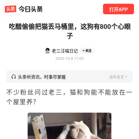
打开APP
吃醋偷偷把猫丢马桶里，这狗有800个心眼
子
老三汪喵日记
关注
2022-10-8 17:02
头条听资讯，时事尽掌握
去听全文
不少粉丝问过老三，猫和狗能不能放在一
个屋里养？