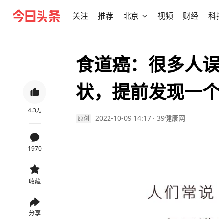
关注
推荐
北京
视频
财经
科
食道癌：很多人误
状，提前发现一
4.3万
2022-10-09 14:17
·
39健康网
原创
1970
收藏
分享