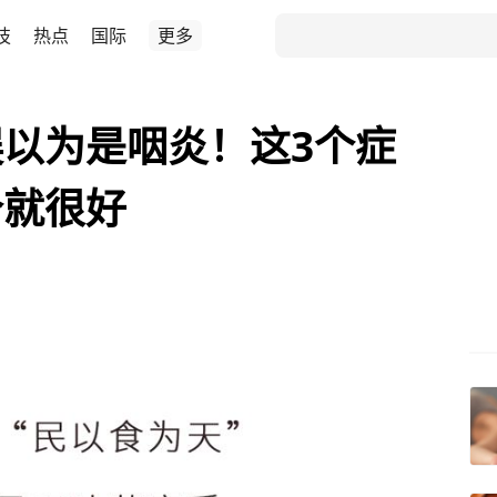
技
热点
国际
更多
以为是咽炎！这3个症
个就很好