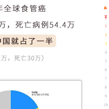
1
2
3
4
5
6
7
8
9
10