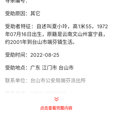
寻亲编号：
受助原因：其它
受助者特征：自述叫夏小玲，高1米55，1972
年07月16日出生，原籍是云南文山州富宁县，
约2001年到台山市端芬镇生活。
受助时间：2022-08-25
受助地点：广东 江门市 台山市
联系单位：台山市公安局端芬派出所
联系电话：0750-5355369
其他信息：
点击查看完整内容