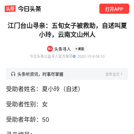
打开APP
江门台山寻亲：五旬女子被救助，自述叫夏
小玲，云南文山州人
头条寻人
关注
今日头条公益寻人官方账号
  2022-10-9 06:10
头条听资讯，时事尽掌握
去听全文
受助者姓名：夏小玲（自述）
受助者性别：女
受助者年龄：50