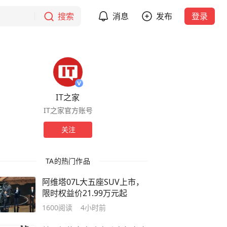
搜索
消息
发布
登录
IT之家
IT之家官方账号
关注
TA的热门作品
阿维塔07L大五座SUV上市，
限时权益价21.99万元起
1600
阅读
4小时前