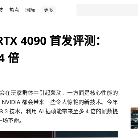
技
热点
国际
更多
 RTX 4090 首发评测：
DLSS 3 帧数暴涨 ‏‏4 倍
NVIDIA 都会带来一些令人惊艳的新技术。今年
SS 3 技术，利用 AI 插帧能带来至多 4 倍的帧数提