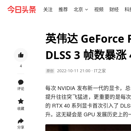
关注
推荐
北京
视频
财经
科
英伟达 GeForce
4
2022-10-11 21:00
·
IT之家
原创
评论
提升往往突飞猛进，更重要的是每次 
的 RTX 40 系列显卡首次引入了 DL
收藏
分享