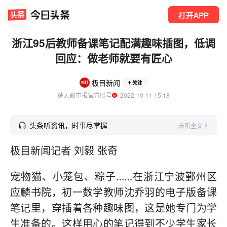
打开APP
浙江95后教师备课笔记配满趣味插图，低调
回应：做老师就要有匠心
极目新闻
关注
楚天都市报官方账号
  2022-10-11 15:18
头条听资讯，时事尽掌握
去听全文
极目新闻记者 刘毅 张奇
宠物猫、小笼包、粽子……在浙江宁波鄞州区
应麟书院，初一数学教师沈乔羽的电子版备课
笔记里，穿插着各种趣味图，这是她专门为学
生准备的。这样用心的笔记得到不少学生家长