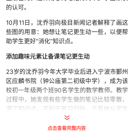
的认可。
10月11日，沈乔羽向极目新闻记者解释了画这
些图的用意：她想让笔记更生动一些，以便帮
助学生更好“消化”知识点。
添加趣味元素让备课笔记更生动
23岁的沈乔羽今年大学毕业后进入宁波市鄞州
区应麟书院（钟公庙第二初级中学），成为该
校初一年级两个班90名学生的数学教师。教学
过程中，她发现有些学生做的笔记比较零散，
漏了知识点，不利于复习归纳，于是她从学生
的角度制作了一份备课笔记。
点击查看完整内容