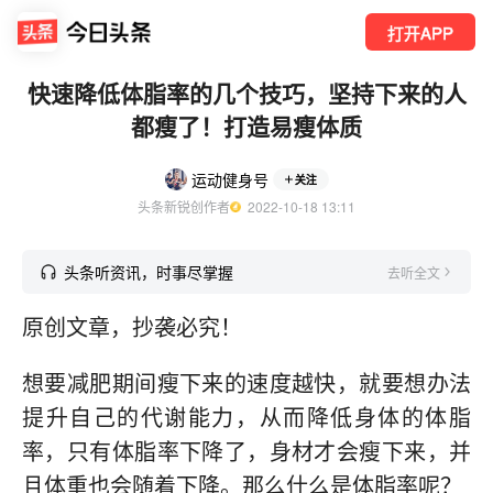
打开APP
快速降低体脂率的几个技巧，坚持下来的人
都瘦了！打造易瘦体质
运动健身号
关注
头条新锐创作者
  2022-10-18 13:11
头条听资讯，时事尽掌握
去听全文
原创文章，抄袭必究！
想要减肥期间瘦下来的速度越快，就要想办法
提升自己的代谢能力，从而降低身体的体脂
率，只有体脂率下降了，身材才会瘦下来，并
且体重也会随着下降。那么什么是体脂率呢？