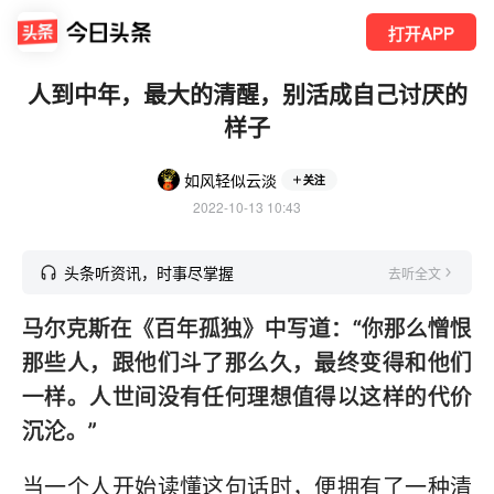
打开APP
人到中年，最大的清醒，别活成自己讨厌的
样子
如风轻似云淡
关注
2022-10-13 10:43
头条听资讯，时事尽掌握
去听全文
马尔克斯在《百年孤独》中写道：“你那么憎恨
那些人，跟他们斗了那么久，最终变得和他们
一样。人世间没有任何理想值得以这样的代价
沉沦。”
当一个人开始读懂这句话时，便拥有了一种清