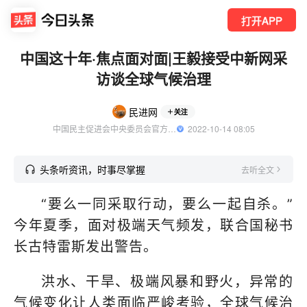
打开APP
中国这十年·焦点面对面|王毅接受中新网采
访谈全球气候治理
民进网
关注
中国民主促进会中央委员会官方账号
  2022-10-14 08:05
头条听资讯，时事尽掌握
去听全文
“要么一同采取行动，要么一起自杀。”
今年夏季，面对极端天气频发，联合国秘书
长古特雷斯发出警告。
洪水、干旱、极端风暴和野火，异常的
气候变化让人类面临严峻考验，全球气候治