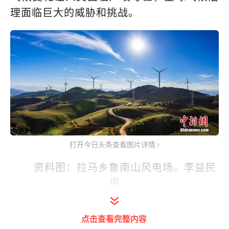
理面临巨大的威胁和挑战。
打开今日头条查看图片详情
资料图：拉马乡鲁南山风电场。李益民
摄
“人类燃烧化石能源排放的温室气体产生
点击查看完整内容
温室效应，导致全球温度上升，升温又带来