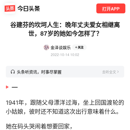
打开APP
谷建芬的坎坷人生：晚年丈夫爱女相继离
世，87岁的她如今怎样了？
金泽谈娱乐
关注
2022-10-14 10:02
头条听资讯，时事尽掌握
去听全文
一
1941年，跟随父母漂洋过海，坐上回国渡轮的
小姑娘，彼时还不知道这次出行意味着什么。
她在码头哭闹着想要回家，