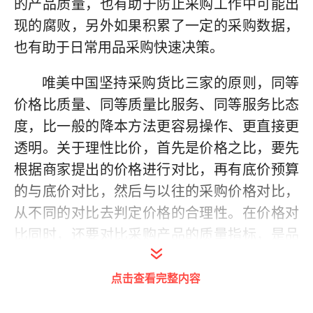
的产品质量，也有助于防止采购工作中可能出
现的腐败，另外如果积累了一定的采购数据，
也有助于日常用品采购快速决策。
唯美中国坚持采购货比三家的原则，同等
价格比质量、同等质量比服务、同等服务比态
度，比一般的降本方法更容易操作、更直接更
透明。关于理性比价，首先是价格之比，要先
根据商家提出的价格进行对比，再有底价预算
的与底价对比，然后与以往的采购价格对比，
从不同的对比去判定价格的合理性。在价格对
比同时，还要对比采购产品的质量指标，是品
牌产品还是同质类产品，并要根据使用者的需
点击查看完整内容
求来确定。特别是对同类质产品的使用一定要
通过使用部门的认可，比如我们财务使用财务