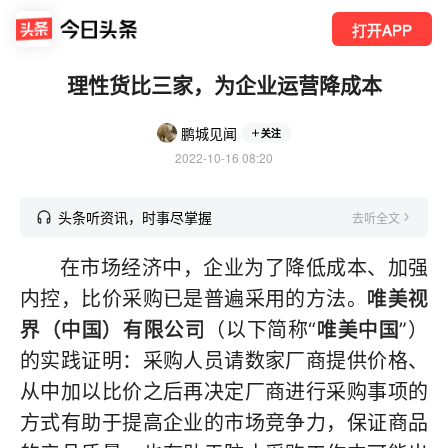
打开APP
理性货比三家，为企业运营降成本
鹏城见闻
关注
2022-10-16 08:20
头条听资讯，时事尽掌握
去听全文
在市场经济中，企业为了降低成本、加强
内控，比价采购已是普遍采用的方法。
唯美视
界（中国）有限公司
（以下简称“
唯美中国
”）
的实践证明：采购人员请数家厂商提供价格、
从中加以比价之后再决定厂商进行采购事项的
方式有助于提高企业的市场竞争力，保证商品