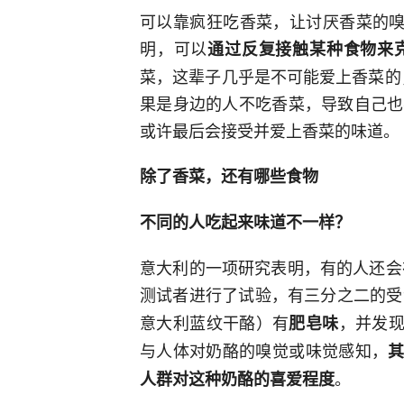
可以靠疯狂吃香菜，让讨厌香菜的嗅
明，可以
通过反复接触某种食物来
菜，这辈子几乎是不可能爱上香菜的，
果是身边的人不吃香菜，导致自己也
或许最后会接受并爱上香菜的味道。
除了香菜，还有哪些食物
不同的人吃起来味道不一样？
意大利的一项研究表明，有的人还会在
测试者进行了试验，有三分之二的受
意大利蓝纹干酪）有
，并发现 
肥皂味
与人体对奶酪的嗅觉或味觉感知，
其
。
人群对这种奶酪的喜爱程度