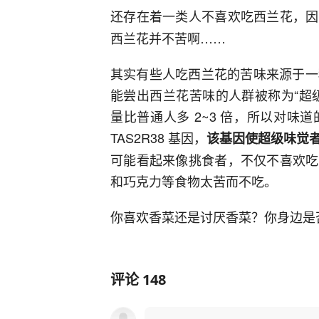
还存在着一类人不喜欢吃西兰花，因
西兰花并不苦啊……
其实有些人吃西兰花的苦味来源于一种叫作
能尝出西兰花苦味的人群被称为“超级
量比普通人多 2~3 倍，所以对
TAS2R38 基因，
该基因使超级味觉
可能看起来像挑食者，不仅不喜欢吃
和巧克力等食物太苦而不吃。
你喜欢香菜还是讨厌香菜？你身边是
评论
148