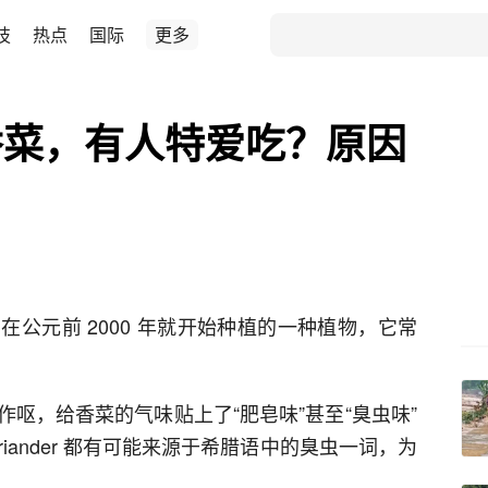
技
热点
国际
更多
香菜，有人特爱吃？原因
公元前 2000 年就开始种植的一种植物，它常
呕，给香菜的气味贴上了“肥皂味”甚至“臭虫味”
iander 都有可能来源于希腊语中的臭虫一词，为