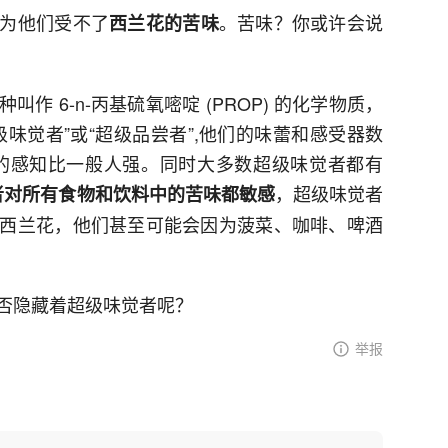
为他们受不了
。苦味？你或许会说
西兰花的苦味
 6-n-丙基硫氧嘧啶 (PROP) 的化学物质，
味觉者”或“超级品尝者”,他们的味蕾和感受器数
味道的感知比一般人强。同时大多数超级味觉者都有
，超级味觉者
者对所有食物和饮料中的苦味都敏感
西兰花，他们甚至可能会因为菠菜、咖啡、啤酒
否隐藏着超级味觉者呢？
举报