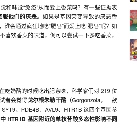
觉和味觉“免疫”从而爱上香菜吗？有一些证据表
。如果是基因突变导致的厌恶香
克服他们的厌恶
谁会通过疯狂地吃“肥皂”而爱上吃“肥皂”呢？如
不喜欢香菜的味道，倒可以尝试一下多吃香菜，
吃奶酪的时候吃出肥皂味，科学家们对 219 位
试者会觉得
（Gorgonzola，一款
戈尔根朱勒干酪
SYT9、PDE4B、AVL9、HTR1B 这四个基因参
中 HTR1B 基因附近的单核苷酸多态性影响不同