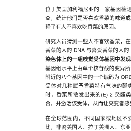
位于美国加利福尼亚的一家基因检测公司—
查，统计他们是否喜欢香菜的味道或
释了有人不喜欢吃香菜的原因。
研究人员猜测一些人不喜欢香菜，在
香菜的人的 DNA 与喜爱香菜的人的
染色体上的一组嗅觉受体基因中发现
基因组水平上由单个核苷酸的变异所
附近的八个基因中的一个编码为 OR6
受体对几种赋予香菜特有气味的醛
时，香菜所散发出来的(E)-2-癸醛类
合，并激活该受体，从而让突变者感
在全球范围内，不同国家或地区不
比，非裔美国人、拉丁美洲人、东亚