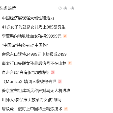
头条热榜
换一换
中国经济展现强大韧性和活力
41岁女子为鼓励女儿考上985研究生
李亚鹏向地铁吐血女孩捐99999元
“中国游”持续带火“中国购”
余承东口误将24999元电脑报成2499
南太行山失联女孩最后信号不在山林
直击台风“白海豚”实时路径
《Monica》填词人黎彼得去世
普京宣布组建新兵种应对乌无人机进攻
川师大称给“床头放菜刀女孩”帮助
唐驳虎：俄盯上中国稀土精炼技术