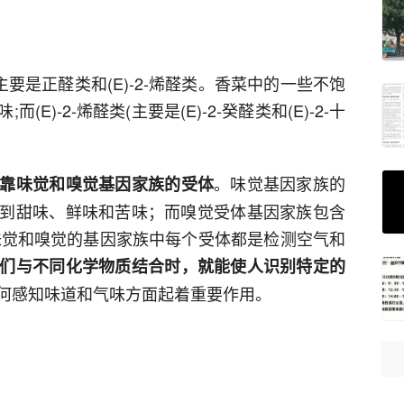
要是正醛类和(E)-2-烯醛类。香菜中的一些不饱
)-2-烯醛类(主要是(E)-2-癸醛类和(E)-2-十
。味觉基因家族的
靠味觉和嗅觉基因家族的受体
可以感受到甜味、鲜味和苦味；而嗅觉受体基因家族包含
。味觉和嗅觉的基因家族中每个受体都是检测空气和
们与不同化学物质结合时，就能使人识别特定的
何感知味道和气味方面起着重要作用。