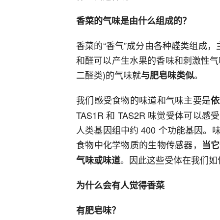
香菜的气味是由什么组成的？
香菜的“香气”成分由各种醛类组成，主
和醛可以产生水果的香味和刺激性气味;而(E
二醛类)的气味就
。
与肥皂味类似
我们感受食物的味道和气味主要是
依
TAS1R 和 TAS2R 味觉受体
人类基因组中约 400 个功能基因
食物中化学物质的生物传感器，
当它
。因此这些受体在我们如
气味或味道
为什么会有人觉得香菜
有肥皂味？