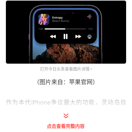
打开今日头条查看图片详情
（图片来自：苹果官网）
作为本代iPhone争议最大的功能，灵动岛自
iPhone 14 Pro及iPhone 14 Pro Max发售以
来一直遭到不少用户的恶评，
主要原因还是大
点击查看完整内容
量第三方应用程序未能适配，让这个功能的实