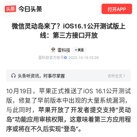
打开APP
微信灵动岛来了？iOS16.1公开测试版上
线：第三方接口开放
雷科技
关注
雷科技官方账号
  2022-10-19 03:26
头条听资讯，时事尽掌握
去听全文
10月19日，苹果正式推送了iOS 16.1公开测试
版，修复了早前版本中出现的大量系统漏洞，
与此同时，
苹果开放了开发者提交支持“灵动
岛”功能应用审核权限，这意味着第三方应用程
序或将在不久后实现“登岛”。