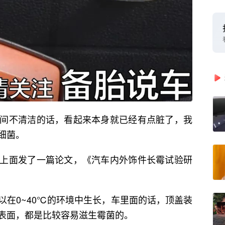
间不清洁的话，看起来本身就已经有点脏了，我
细菌。
上面发了一篇论文，《汽车内外饰件长霉试验研
以在0~40℃的环境中生长，车里面的话，顶盖装
表面，都是比较容易滋生霉菌的。