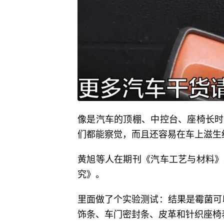
像是汽车的顶棚、中控台、座椅长时
们都能察觉，而且还容易在车上滋生
黄旭等人在期刊《汽车工艺与材料》
究》。
里面做了个实验测试：结果是霉菌可
饰条、车门密封条、皮革和针织座椅