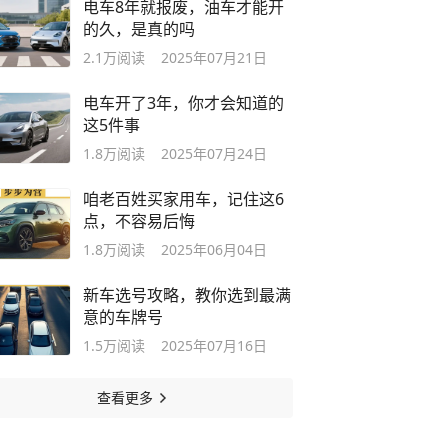
电车8年就报废，油车才能开
的久，是真的吗
2.1万
阅读
2025年07月21日
电车开了3年，你才会知道的
这5件事
1.8万
阅读
2025年07月24日
咱老百姓买家用车，记住这6
点，不容易后悔
1.8万
阅读
2025年06月04日
新车选号攻略，教你选到最满
意的车牌号
1.5万
阅读
2025年07月16日
查看更多