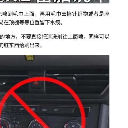
先喷到毛巾上面，再用毛巾去擦针织物或者是座
易在顶棚等等位置留下水痕。
的地方，不要直接把清洗剂往上面喷，同样可以
的脏东西给刷出来。