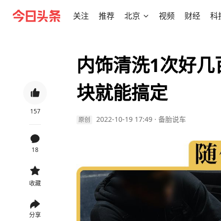
关注
推荐
北京
视频
财经
科
内饰清洗1次好几
块就能搞定
157
2022-10-19 17:49
·
备胎说车
原创
18
收藏
分享