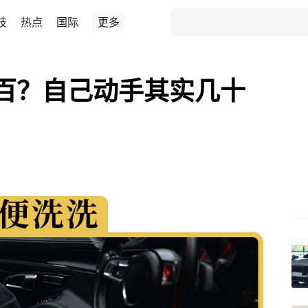
技
热点
国际
更多
百？自己动手其实几十