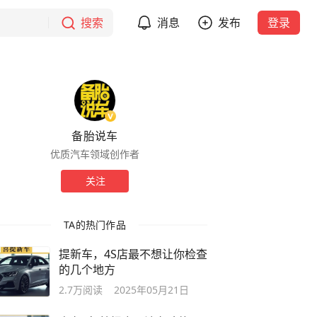
搜索
消息
发布
登录
备胎说车
优质汽车领域创作者
关注
TA的热门作品
提新车，4S店最不想让你检查
的几个地方
2.7万
阅读
2025年05月21日