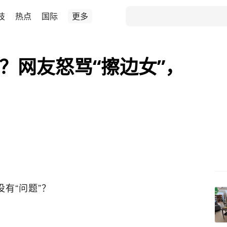
技
热点
国际
更多
”？网友怒骂“擦边女”，
有“问题”？