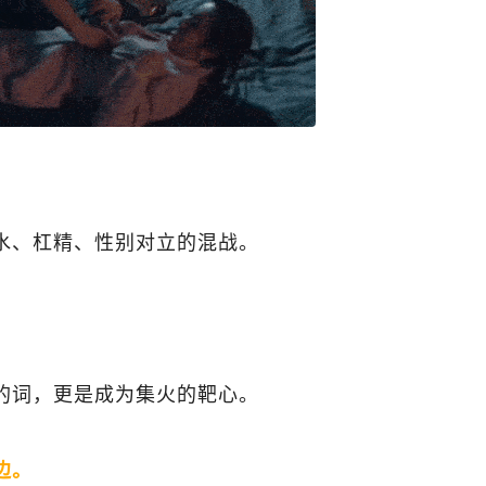
水、杠精、性别对立的混战。
的词，更是成为集火的靶心。
边。