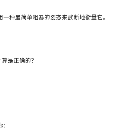
用一种最简单粗暴的姿态来武断地衡量它。
才算是正确的？
你：