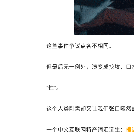
这些事件争议点各不相同。
但最后无一例外，演变成挖坟、口
“性”。
这个人类刚需却又让我们张口哑然
一个中文互联网特产词汇诞生：
擦