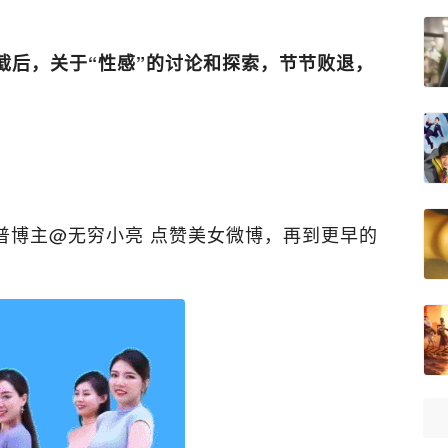
截后，关于“性感”的讨论和探索，节节败退，
普博主@无穷小亮 点赞美女微博，再到更早的