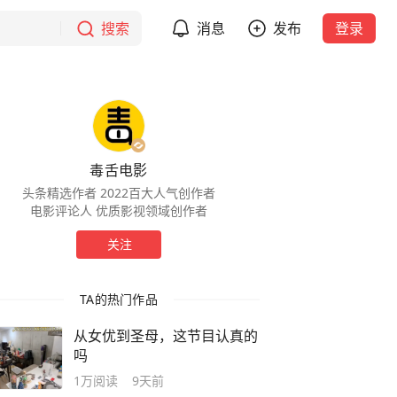
搜索
消息
发布
登录
毒舌电影
头条精选作者 2022百大人气创作者
电影评论人 优质影视领域创作者
关注
TA的热门作品
从女优到圣母，这节目认真的
吗
1万
阅读
9天前