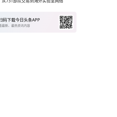
从731部队交易到海外实验室网络
扫码下载今日头条APP
看最新、最热资讯内容