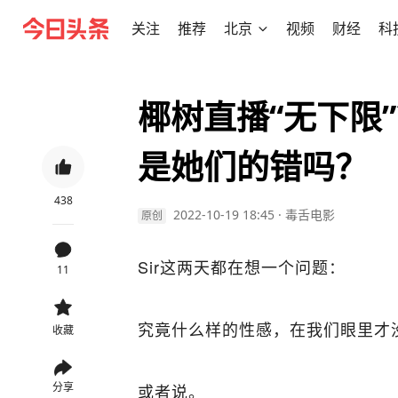
关注
推荐
北京
视频
财经
科
椰树直播“无下限
是她们的错吗？
438
2022-10-19 18:45
·
毒舌电影
原创
Sir这两天都在想一个问题：
11
究竟什么样的性感，在我们眼里才没
收藏
分享
或者说。