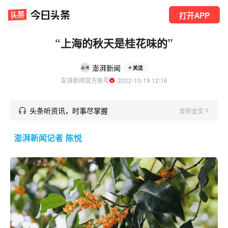
打开APP
“上海的秋天是桂花味的”
澎湃新闻
关注
澎湃新闻官方账号
  2022-10-19 12:16
头条听资讯，时事尽掌握
去听全文
澎湃新闻记者 陈悦