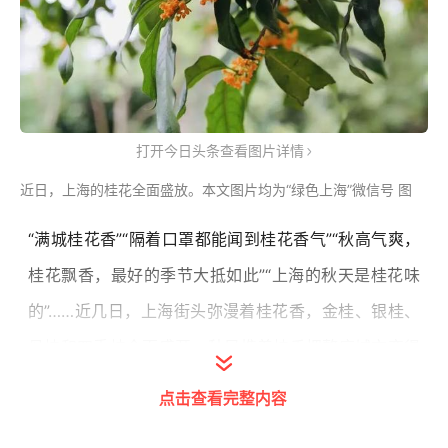
打开今日头条查看图片详情
近日，上海的桂花全面盛放。本文图片均为“绿色上海”微信号 图
“满城桂花香”“隔着口罩都能闻到桂花香气”“秋高气爽，
桂花飘香，最好的季节大抵如此”“上海的秋天是桂花味
的”……近几日，上海街头弥漫着桂花香，金桂、银桂、
丹桂和四季桂全面盛开，秋风携着桂香把整座城市变得
香甜，许多人在社交媒体上记录下季节限定版的“桂花味
点击查看完整内容
的上海”。