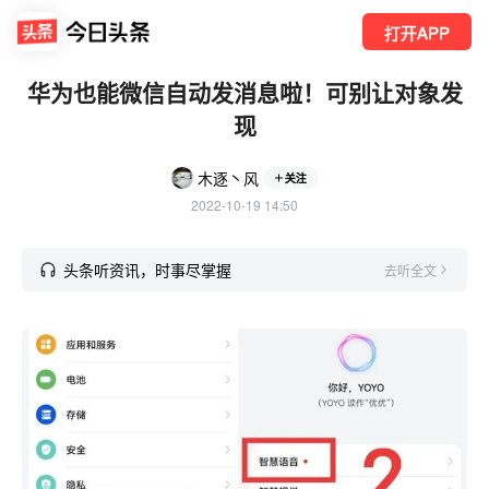
打开APP
华为也能微信自动发消息啦！可别让对象发
现
木逐丶风
关注
2022-10-19 14:50
头条听资讯，时事尽掌握
去听全文