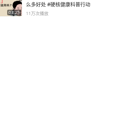
么多好处 #硬核健康科普行动
03:25
11万
次播放