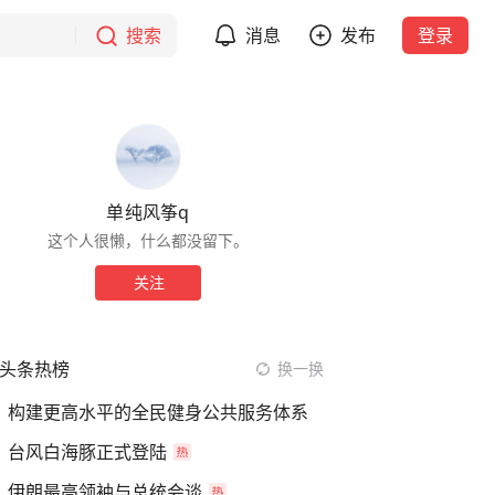
搜索
消息
发布
登录
单纯风筝q
这个人很懒，什么都没留下。
关注
头条热榜
换一换
构建更高水平的全民健身公共服务体系
台风白海豚正式登陆
伊朗最高领袖与总统会谈