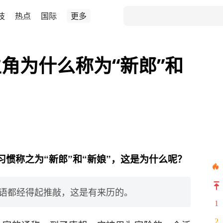
技
热点
国际
更多
角为什么称为“新郎”和
惯称之为“新郎”和“新娘”，这是为什么呢？
语都经得起推敲，这是有来历的。
1
2