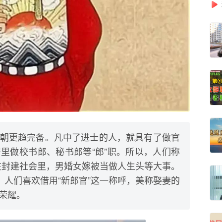
朝更趋完备。凡中了进士的人，就具有了做官
里做校书郎、秘书郎等“郎”职。所以，人们称
。在封建社会里，男婚女嫁被当做人生头等大事。
，人们喜欢借用“新郎官”这一称呼，美称娶妻的
荣耀。