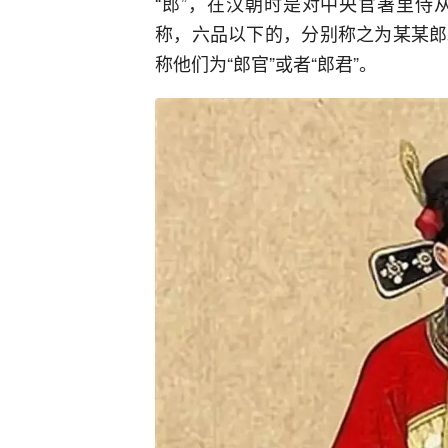
“郎”，在汉朝时是对中央官署里侍
称，六品以下的，分别称之为某某郎
称他们为“郎官”或者“郎君”。