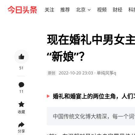
关注
推荐
北京
视频
财经
科
现在婚礼中男女主
“新娘”？
51
2022-10-20 23:03
·
单纯风筝q
原创
11
婚礼和婚宴上的两位主角，人们习
收藏
中国传统文化博大精深，每一个词
分享