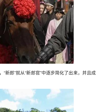
“新郎”就从“新郎官”中逐步简化了出来，并且成