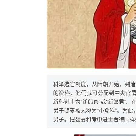
科举选官制度，从隋朝开始，到唐
的资格，他们就可分配到中央官署
新科进士为“新郎官”或“新郎君”
男子娶妻被人称为“小登科”。为此
男子。把娶妻和考中进士看得同样