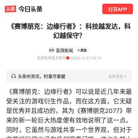
打开APP
《赛博朋克：边缘行者》：科技越发达，科
幻越保守？
澎湃新闻
关注
澎湃新闻官方账号
  2022-10-21 03:13
头条听资讯，时事尽掌握
去听全文
《赛博朋克：边缘行者》可以说是近几年来最
受关注的游戏衍生作品，而在这方面，它无疑
是优秀并且成功的，其为《赛博朋克2077》带
来的新一轮巨大热度便有效地说明了这一点。
同时，它虽然与游戏共享一个世界观，但对于