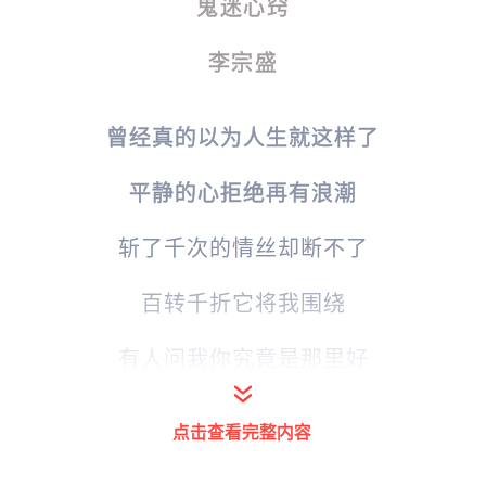
鬼迷心窍
李宗盛
曾经真的以为人生就这样了
平静的心拒绝再有浪潮
斩了千次的情丝却断不了
百转千折它将我围绕
有人问我你究竟是那里好
这么多年我还忘不了
点击查看完整内容
春风再美也比不上你的笑