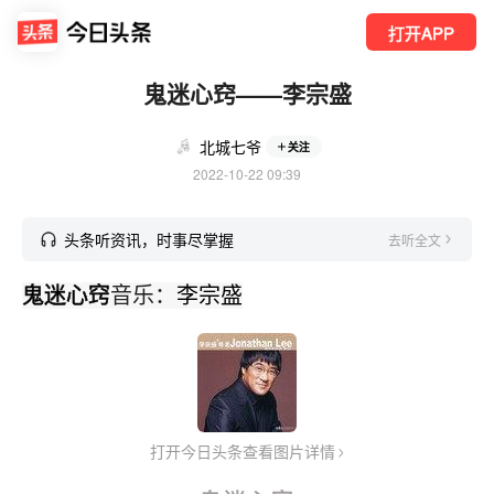
打开APP
鬼迷心窍——李宗盛
北城七爷
关注
2022-10-22 09:39
头条听资讯，时事尽掌握
去听全文
鬼迷心窍
音乐：
李宗盛
打开今日头条查看图片详情