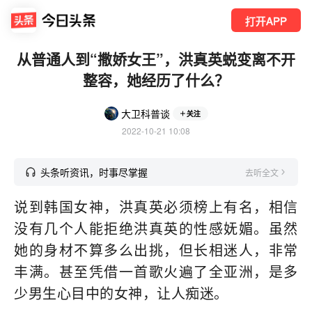
打开APP
从普通人到“撒娇女王”，洪真英蜕变离不开
整容，她经历了什么？
大卫科普谈
关注
2022-10-21 10:08
头条听资讯，时事尽掌握
去听全文
说到韩国女神，洪真英必须榜上有名，相信
没有几个人能拒绝洪真英的性感妩媚。虽然
她的身材不算多么出挑，但长相迷人，非常
丰满。甚至凭借一首歌火遍了全亚洲，是多
少男生心目中的女神，让人痴迷。