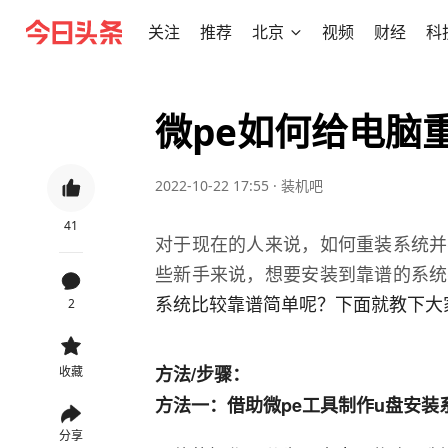
关注
推荐
北京
视频
财经
科
微pe如何给电脑
2022-10-22 17:55
·
装机吧
41
对于现在的人来说，如何重装系统并
些新手来说，想要安装到靠谱的系统
系统比较靠谱简单呢？下面就
教下大
2
方法/步骤：
收藏
方法一：借助微pe工具制作u盘安装
分享