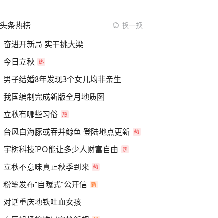
头条热榜
换一换
奋进开新局 实干挑大梁
今日立秋
男子结婚8年发现3个女儿均非亲生
我国编制完成新版全月地质图
立秋有哪些习俗
台风白海豚或吞并鲸鱼 登陆地点更新
宇树科技IPO能让多少人财富自由
立秋不意味真正秋季到来
粉笔发布“自曝式”公开信
对话重庆地铁吐血女孩