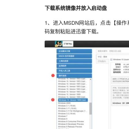
下载系统镜像并放入启动盘
1、
进入
MSDN
网站后，点击【操作
码复制粘贴进迅雷下载。