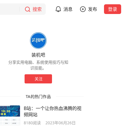
搜索
消息
发布
登录
装机吧
分享实用电脑、系统使用技巧与知
识技能。
关注
TA的热门作品
B站：一个让你热血沸腾的视
频网站
8180
阅读
2023年06月26日