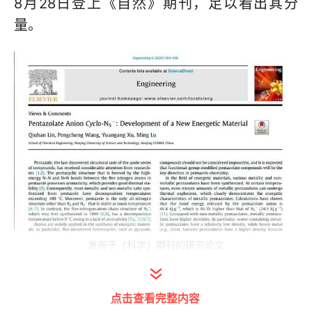
8月28日登上《自然》期刊，足以看出其分
量。
发布于《科学》期刊的研究论文
今天，咱们就来聊聊这种被称为“超级炸药”的
点击查看完整内容
物质到底是什么，为什么有人会说全氮阴离子