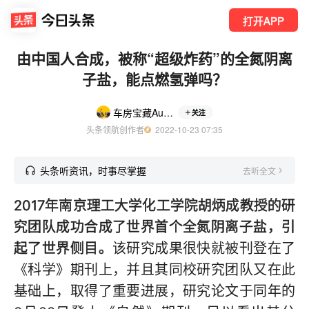
打开APP
由中国人合成，被称“超级炸药”的全氮阴离
子盐，能点燃氢弹吗？
车房宝藏AutoSpire
关注
头条领航创作者
  2022-10-23 07:35
头条听资讯，时事尽掌握
去听全文
2017年南京理工大学化工学院胡炳成教授的研
究团队成功合成了世界首个全氮阴离子盐，引
起了世界侧目。
该研究成果很快就被刊登在了
《科学》期刊上，并且其同校研究团队又在此
基础上，取得了重要进展，研究论文于同年的