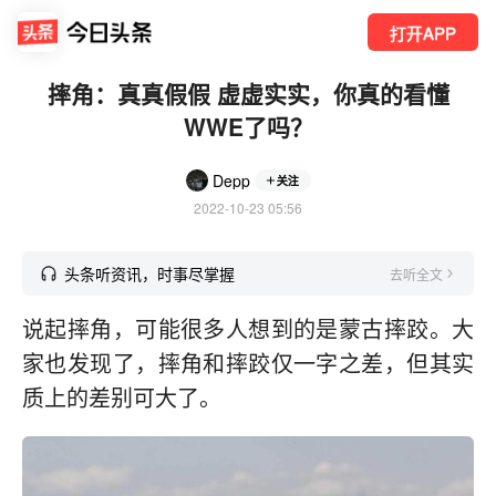
打开APP
摔角：真真假假 虚虚实实，你真的看懂
WWE了吗？
Depp
关注
2022-10-23 05:56
头条听资讯，时事尽掌握
去听全文
说起摔角，可能很多人想到的是蒙古摔跤。大
家也发现了，摔角和摔跤仅一字之差，但其实
质上的差别可大了。