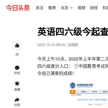
关注
推荐
北京
视频
财经
科
英语四六级今起
2022-10-25 09:34
·
光明网
20
今天上午10点，2022年上半年第
四六级查分入口： ①中国教育考试网
令自己满意的成绩！
评论
收藏
分享