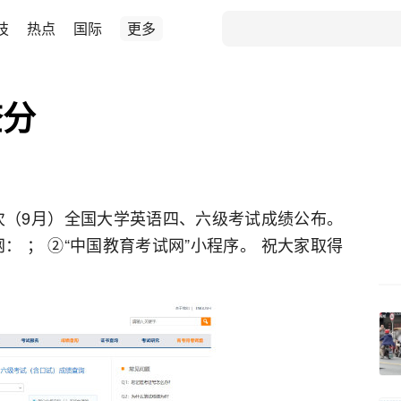
技
热点
国际
更多
查分
二次（9月）全国大学英语四、六级考试成绩公布。
： ； ②“中国教育考试网”小程序。 祝大家取得