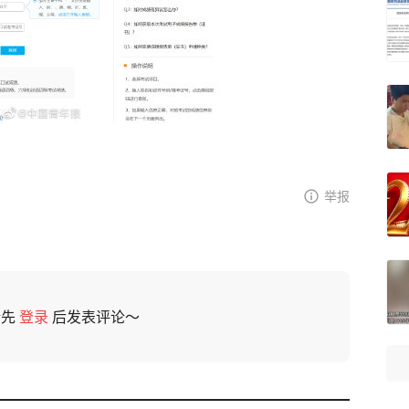
举报
请先
登录
后发表评论～