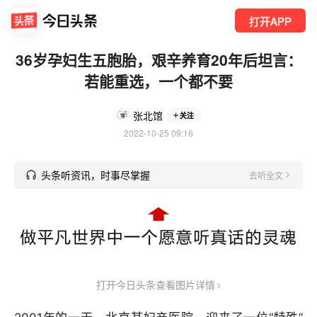
打开APP
36岁孕妇生五胞胎，艰辛养育20年后坦言：
若能重选，一个都不要
张北馆
关注
2022-10-25 09:16
头条听资讯，时事尽掌握
去听全文
打开今日头条查看图片详情