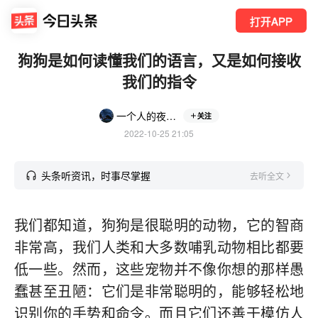
打开APP
狗狗是如何读懂我们的语言，又是如何接收
我们的指令
一个人的夜晚黑
关注
2022-10-25 21:05
头条听资讯，时事尽掌握
去听全文
我们都知道，狗狗是很聪明的动物，它的智商
非常高，我们人类和大多数哺乳动物相比都要
低一些。然而，这些宠物并不像你想的那样愚
蠢甚至丑陋：它们是非常聪明的，能够轻松地
识别你的手势和命令。而且它们还善于模仿人