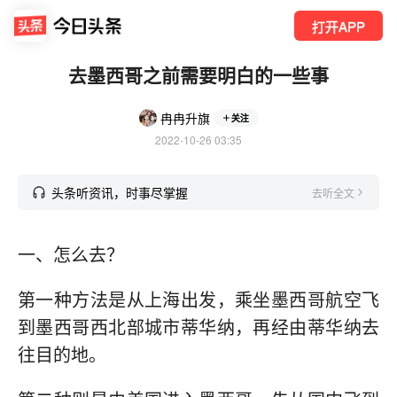
打开APP
去墨西哥之前需要明白的一些事
冉冉升旗
关注
2022-10-26 03:35
头条听资讯，时事尽掌握
去听全文
一、怎么去？
第一种方法是从上海出发，乘坐墨西哥航空飞
到墨西哥西北部城市蒂华纳，再经由蒂华纳去
往目的地。