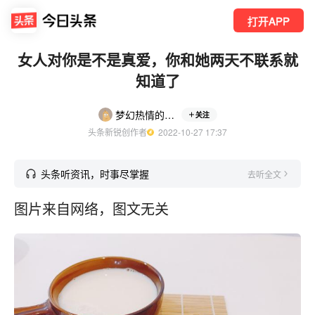
打开APP
女人对你是不是真爱，你和她两天不联系就
知道了
梦幻热情的豆花
关注
头条新锐创作者
  2022-10-27 17:37
头条听资讯，时事尽掌握
去听全文
图片来自网络，图文无关