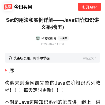
打开APP
Set的用法和实例详解——Java进阶知识讲
义系列(五)
科技K视界
关注
2022-10-27 11:56
头条听资讯，时事尽掌握
去听全文
序
欢迎来到全网最完整的Java进阶知识系列教
程！！！每天定时更新！！！
本期是Java进阶知识系列的第五讲，继上一讲