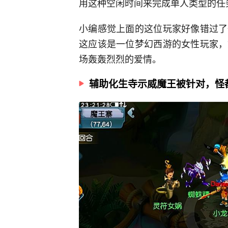
用这种空闲时间来完成单人类型的任
小编感觉上面的这位玩家好像错过了
这应该是一位梦幻西游的女性玩家，
场轰轰烈烈的爱情。
辅助化生寺示威魔王被针对，怪