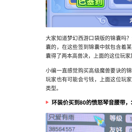
大家知道梦幻西游口袋版的锦囊吗？
囊的，在这些签到锦囊中就包含着某
囊得了两本高兽决，上面的这位玩家
小编一直感觉购买高级魔兽要诀的锦
玩家也有可能会亏钱，上面这位玩家
类型。
环装价买到80的愤怒琴音腰带，