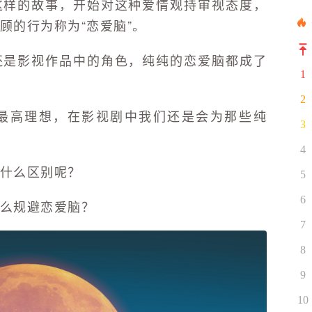
这样的故事，开始对这种爱情观持审视态度，
顾的行为称为“恋爱脑”。
还是影视作品中的角色，纯纯的恋爱脑都成了
1
2
最高理想，在影视剧中我们还是会为那些纯
3
4
什么区别呢？
5
6
么规避恋爱脑？
7
8
9
10