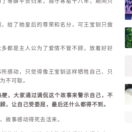
为了等薛平贵归来，独守寒窑十八年，期间只
钏，给了她皇后的尊荣和名分，可王宝钏只做
大多都是主人公为了爱情不管不顾，放着好好
事所感动，只觉得像王宝钏这样牺牲自己、只
为不可取。
热梗，大家通过调侃这个故事来警示自己，不
顾，让自己受委屈，最后还什么都得不到。
、故事感动得死去活来。