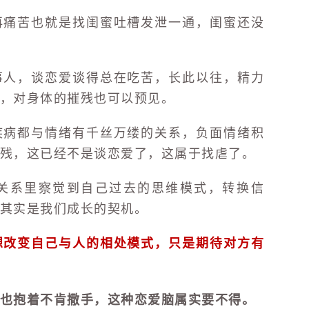
再痛苦也就是找闺蜜吐槽发泄一通，闺蜜还没
事人，谈恋爱谈得总在吃苦，长此以往，精力
，对身体的摧残也可以预见。
疾病都与情绪有千丝万缕的关系，负面情绪积
残，这已经不是谈恋爱了，这属于找虐了。
关系里察觉到自己过去的思维模式，转换信
其实是我们成长的契机。
想改变自己与人的相处模式，只是期待对方有
也抱着不肯撒手，这种恋爱脑属实要不得。