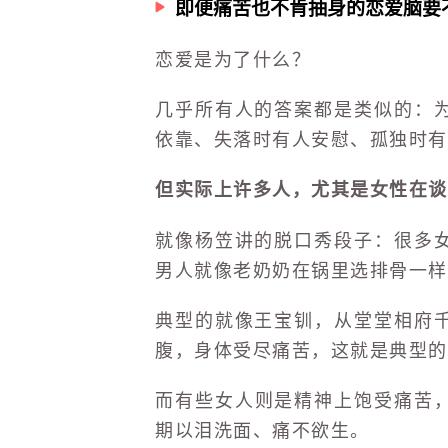
即便痛苦也不肯抽身的恋爱脑要
恋爱是为了什么？
几乎所有人的答案都是类似的：
依靠、失落时有人安慰、孤独时有
但实际上许多人，尤其是女性在谈
就像杨笠讲的脱口秀段子：很多
男人就像老奶奶在锅里选排骨一样
典型的就像王宝钏，从堂堂相府
腹，身体受尽痛苦，这就是典型的
而有些女人则是精神上饱受痛苦
期以泪洗面、痛不欲生。