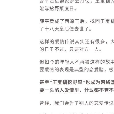
薛平贵远离家乡去打仗，王宝钏
能靠挖野菜度日。
薛平贵成了西凉王后，找回王宝
了十八天皇后便去世了。
这样的爱情传说其实还有很多，
的日子不过，只要对方一人。
但如今的年轻人不再被这样的故
要爱情的表现是典型的恋爱脑，极
甚至“王宝钏挖野菜”也成为网络
要一头陷入爱情里，什么都不管不
曾经，我们会为了别人的恋爱传说