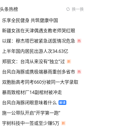
头条热榜
换一换
乐享全民健身 共筑健康中国
新疆女孩在天津偶遇支教老师哭红眼
以媒：穆杰塔巴被紧急送医情况危急
上半年国内居民出游人次34.63亿
郑丽文：台湾从来没有“独立”过
台风白海豚或携极端暴雨重创多省市
双胞胎高考同考660分被同一大学录取
暴雨致棺材厂14副棺材被冲走
台风白海豚闭眼意味着什么
施一公带队开启“开学第一跑”
宇树科技中一签或至少赚5万