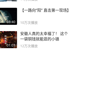
【一路向“阳” 直击第一现场】
03:40
10万
次播放
安徽人真的太幸福了！ 这个
一袋铜钱就能逛的小镇
01:03
12万
次播放