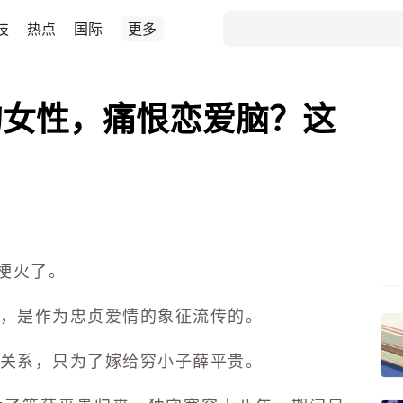
技
热点
国际
更多
的女性，痛恨恋爱脑？这
梗火了。
，是作为忠贞爱情的象征流传的。
关系，只为了嫁给穷小子薛平贵。