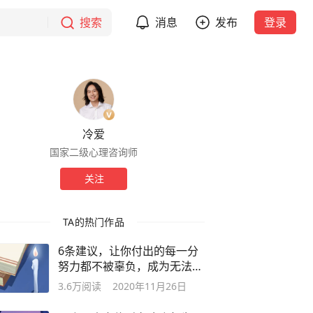
搜索
消息
发布
登录
冷爱
国家二级心理咨询师
关注
TA的热门作品
6条建议，让你付出的每一分
努力都不被辜负，成为无法被
取代的人
3.6万
阅读
2020年11月26日