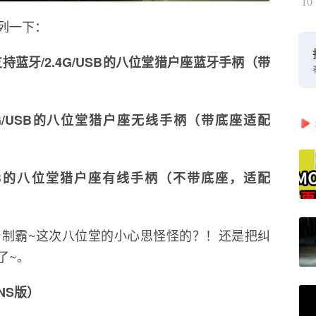
10
列一下：
持蓝牙/2.4G/USB的八位堂猎户座蓝牙手柄（带
4G/USB的八位堂猎户座无线手柄（带底座适配
SB的八位堂猎户座有线手柄（不带底座，适配
制霸~这次八位堂的小心思怪怪的？！还是把纠
了~。
NS版）