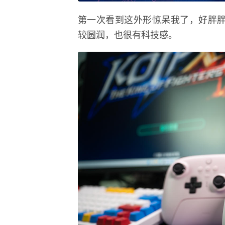
第一次看到这外形惊呆我了，好胖胖
较圆润，也很有科技感。