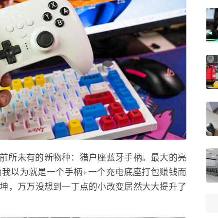
柄界前所未有的新物种：猎户座蓝牙手柄。最大的亮
始我以为就是一个手柄+一个充电底座打包赚钱而
坤，万万没想到一丁点的小改变居然大大提升了