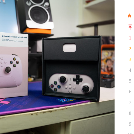
1
2
3
4
5
6
7
8
9