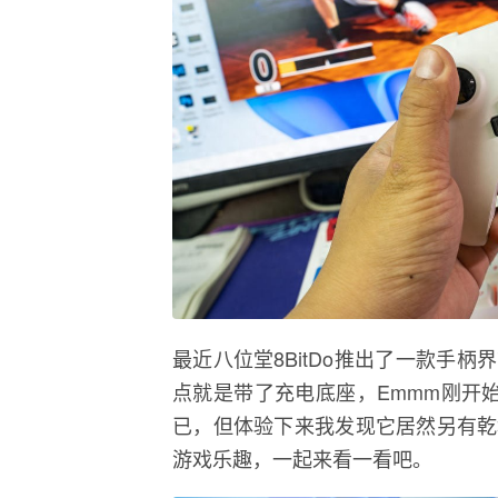
最近八位堂8BitDo推出了一款手
点就是带了充电底座，Emmm刚开
已，但体验下来我发现它居然另有乾
游戏乐趣，一起来看一看吧。