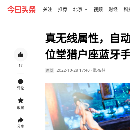
关注
推荐
北京
视频
财经
科
真无线属性，自
位堂猎户座蓝牙
17
2022-10-28 17:40
·
歌布林
原创
评论
收藏
分享