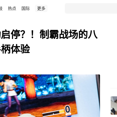
技
热点
国际
更多
动启停？！制霸战场的八
手柄体验