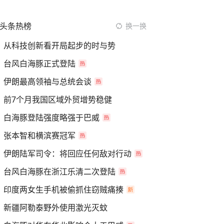
头条热榜
换一换
从科技创新看开局起步的时与势
台风白海豚正式登陆
伊朗最高领袖与总统会谈
前7个月我国区域外贸增势稳健
白海豚登陆强度略强于巴威
张本智和横滨赛冠军
伊朗陆军司令：将回应任何敌对行动
台风白海豚在浙江乐清二次登陆
印度两女生手机被偷抓住窃贼痛揍
新疆阿勒泰野外使用激光灭蚊