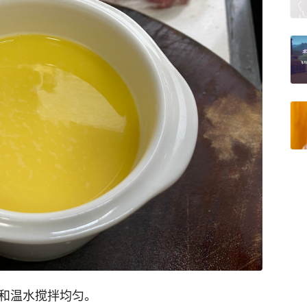
盐和温水搅拌均匀。