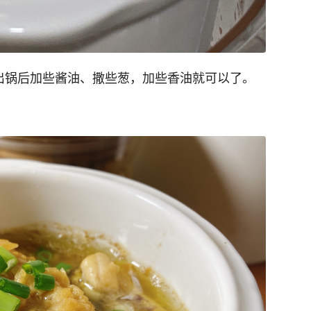
，出锅后加些酱油、撒些葱，加些香油就可以了。