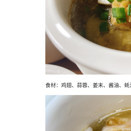
食材：鸡翅、蒜蓉、姜末、酱油、蚝