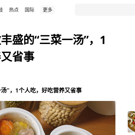
技
热点
国际
更多
丰盛的“三菜一汤”，1
养又省事
汤”，1个人吃，好吃营养又省事