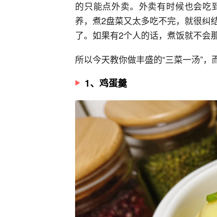
的只能点外卖。外卖有时候也会吃
养，煮2盘菜又太多吃不完，就很纠
了。如果有2个人的话，煮饭就不会
所以今天教你做丰盛的“三菜一汤”，
1、鸡蛋羹