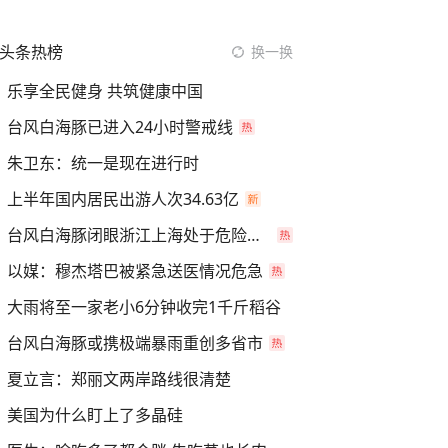
头条热榜
换一换
乐享全民健身 共筑健康中国
台风白海豚已进入24小时警戒线
朱卫东：统一是现在进行时
上半年国内居民出游人次34.63亿
台风白海豚闭眼浙江上海处于危险半圆
以媒：穆杰塔巴被紧急送医情况危急
大雨将至一家老小6分钟收完1千斤稻谷
台风白海豚或携极端暴雨重创多省市
夏立言：郑丽文两岸路线很清楚
美国为什么盯上了多晶硅