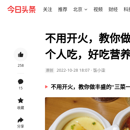
关注
推荐
北京
视频
财经
科
不用开火，教你做
个人吃，好吃营
258
2022-10-28 18:07
·
饭小柒
原创
不用开火，教你做丰盛的“三菜一
15
收藏
分享