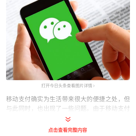
打开今日头条查看图片详情
移动支付确实为生活带来很大的便捷之处，但
与此同时，也出现了一些问题。由于移动支付
的便捷性，不法分子也开始使用新的策略来骗
取钱财。
因此在进行转账时，不要盲目相信手
点击查看完整内容