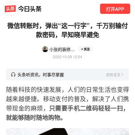
打开APP
微信转账时，弹出“这一行字”，千万别输付
款密码，早知晓早避免
小张的装修日记
关注
2022-10-28 12:54
头条听资讯，时事尽掌握
去听全文
随着科技的快速发展，人们的日常生活也变得
越来越便捷。移动支付的普及，解决了人们携
带现金的麻烦，
只需要手机二维码轻轻一扫，
就能够随时随地购物。