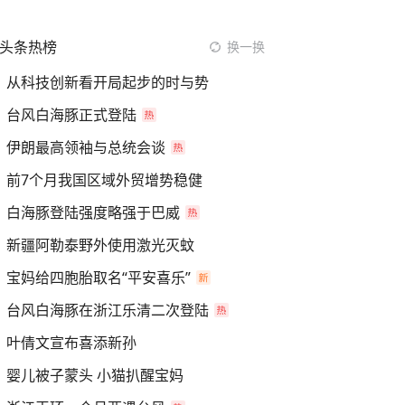
头条热榜
换一换
从科技创新看开局起步的时与势
台风白海豚正式登陆
伊朗最高领袖与总统会谈
前7个月我国区域外贸增势稳健
白海豚登陆强度略强于巴威
新疆阿勒泰野外使用激光灭蚊
宝妈给四胞胎取名“平安喜乐”
台风白海豚在浙江乐清二次登陆
叶倩文宣布喜添新孙
婴儿被子蒙头 小猫扒醒宝妈