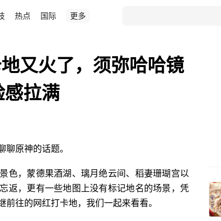
技
热点
国际
更多
卡地又火了，须弥哈哈镜
验感拉满
聊聊原神的话题。
景色，蒙德果酒湖、璃月绝云间、稻妻珊瑚宫以
忘返，更有一些地图上没有标记地名的场景，凭
继前往的网红打卡地，我们一起来看看。