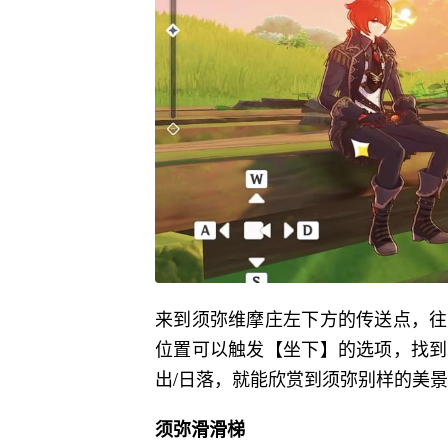
来到须弥维摩庄左下方的传送点，往
位置可以触发【坐下】的选项，找到
出/日落，就能欣赏到须弥别样的美
须弥滑滑梯