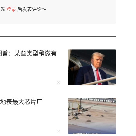
请先
登录
后发表评论～
朗普：某些类型稍微有
建地表最大芯片厂