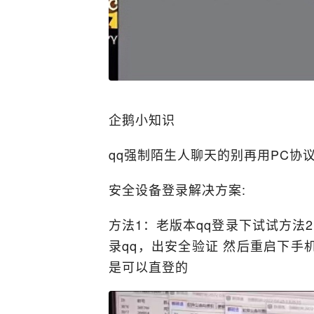
企鹅小知识
qq强制陌生人聊天的别再用PC协
安全设备登录解决方案:
方法1：老版本qq登录下试试方法2
录qq，出安全验证 然后重启下手
是可以直登的