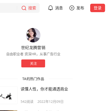
搜索
消息
发布
登录
世纪龙腾营销
自由职业者 资深HR，从事广告行业
关注
TA的热门作品
读懂人性，你才能通透商业
542
阅读
2022年12月09日