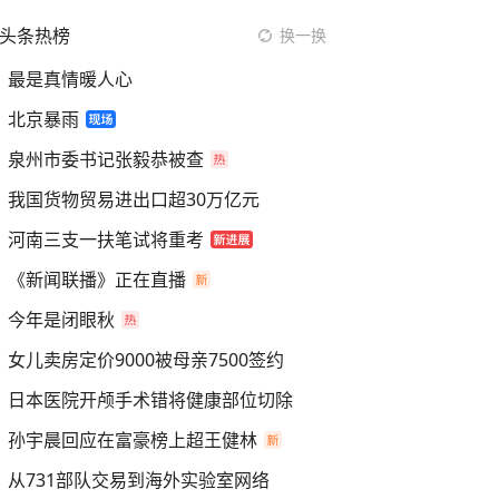
头条热榜
换一换
最是真情暖人心
北京暴雨
泉州市委书记张毅恭被查
我国货物贸易进出口超30万亿元
河南三支一扶笔试将重考
《新闻联播》正在直播
今年是闭眼秋
女儿卖房定价9000被母亲7500签约
日本医院开颅手术错将健康部位切除
孙宇晨回应在富豪榜上超王健林
从731部队交易到海外实验室网络