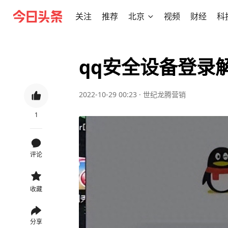
关注
推荐
北京
视频
财经
科
qq安全设备登录
2022-10-29 00:23
·
世纪龙腾营销
1
评论
收藏
分享