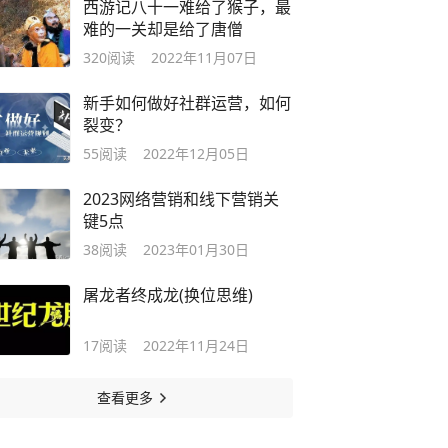
西游记八十一难给了猴子，最
难的一关却是给了唐僧
320
阅读
2022年11月07日
新手如何做好社群运营，如何
裂变？
55
阅读
2022年12月05日
2023网络营销和线下营销关
键5点
38
阅读
2023年01月30日
屠龙者终成龙(换位思维)
17
阅读
2022年11月24日
查看更多