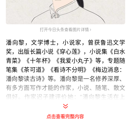
打开今日头条查看图片详情
潘向黎，文学博士，小说家，曾获鲁迅文学
奖，出版长篇小说《穿心莲》，小说集《白水
青菜》《十年杯》《我爱小丸子》等，专题随
笔集《茶可道》《看诗不分明》《梅边消息：
潘向黎读古诗》等。潘向黎是一名修养深厚、
有多方面写作才能的作家，小说、随笔、散文
俱好。作家迟子建评价她：“潘向黎生活在上
海，她像一株含着露珠的青草，淡淡的，闲闲
的，有一种清爽的妖娆，一如她的作品。”
点击查看完整内容
近期，潘向黎在人民文学出版社出版了两本新