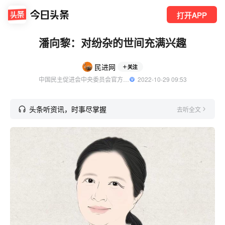
打开APP
潘向黎：对纷杂的世间充满兴趣
民进网
关注
中国民主促进会中央委员会官方账号
  2022-10-29 09:53
头条听资讯，时事尽掌握
去听全文