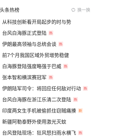
头条热榜
换一换
从科技创新看开局起步的时与势
台风白海豚正式登陆
伊朗最高领袖与总统会谈
前7个月我国区域外贸增势稳健
白海豚登陆强度略强于巴威
张本智和横滨赛冠军
伊朗陆军司令：将回应任何敌对行动
台风白海豚在浙江乐清二次登陆
印度两女生手机被偷抓住窃贼痛揍
新疆阿勒泰野外使用激光灭蚊
台风登陆现场：狂风怒扫雨水横飞