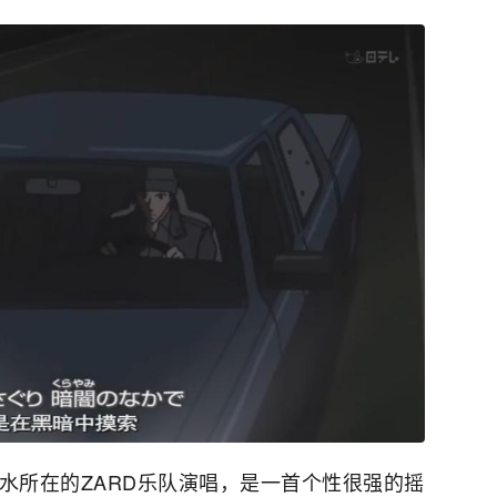
井泉水所在的ZARD乐队演唱，是一首个性很强的摇