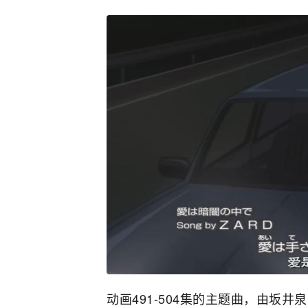
动画491-504集的主题曲，由坂