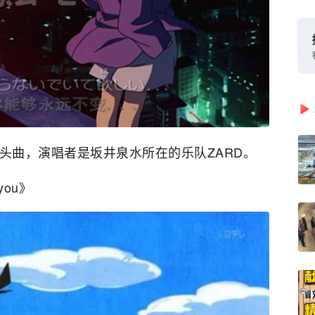
的片头曲，演唱者是坂井泉水所在的乐队ZARD。
 you》