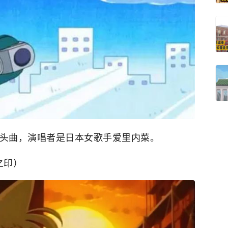
集片头曲，演唱者是日本女歌手爱里内菜。
之印）