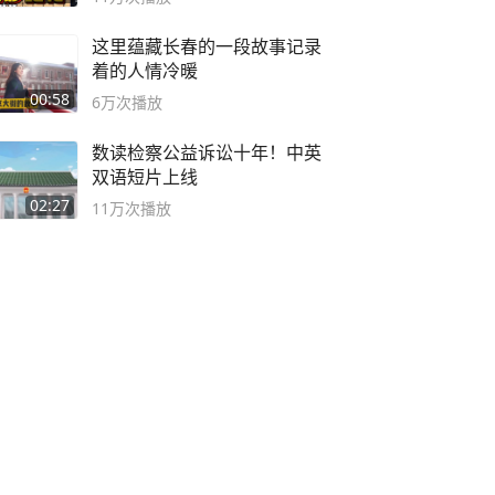
这里蕴藏长春的一段故事记录
着的人情冷暖
00:58
6万
次播放
数读检察公益诉讼十年！中英
双语短片上线
02:27
11万
次播放