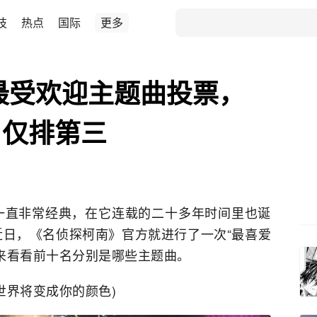
技
热点
国际
更多
》最受欢迎主题曲投票，
》仅排第三
一直非常经典，在它连载的二十多年时间里也诞
日，《名侦探柯南》官方就进行了一次“最喜爱
来看看前十名分别是哪些主题曲。
世界将变成你的颜色)