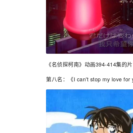
《名侦探柯南》动画394-414集
第八名：《I can't stop my love for