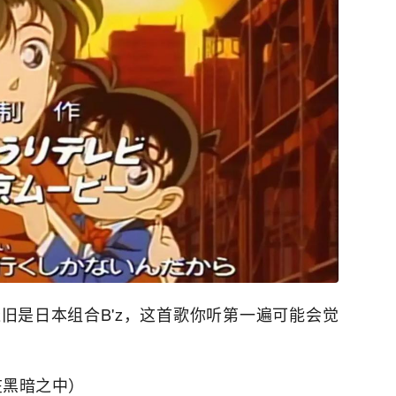
者依旧是日本组合B'z，这首歌你听第一遍可能会觉
在黑暗之中）