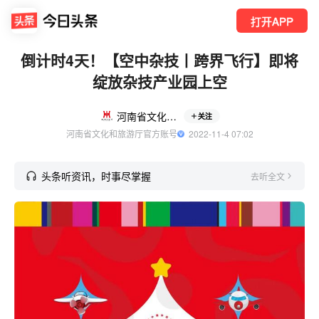
打开APP
倒计时4天！【空中杂技丨跨界飞行】即将
绽放杂技产业园上空
河南省文化和旅游厅
关注
河南省文化和旅游厅官方账号
  2022-11-4 07:02
头条听资讯，时事尽掌握
去听全文