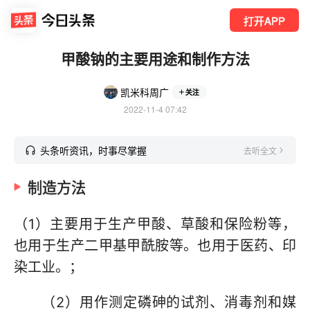
打开APP
甲酸钠的主要用途和制作方法
凯米科周广
关注
2022-11-4 07:42
头条听资讯，时事尽掌握
去听全文
制造方法
（1）主要用于生产甲酸、草酸和保险粉等，
也用于生产二甲基甲酰胺等。也用于医药、印
染工业。；
（2）用作测定磷砷的试剂、消毒剂和媒