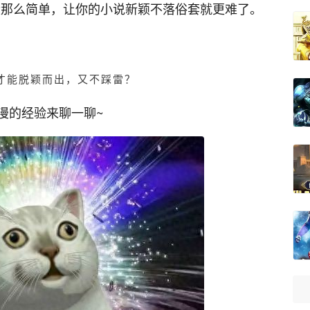
没那么简单，让你的小说新颖不落俗套就更难了。
何才能脱颖而出，又不踩雷？
漫的经验来聊一聊~