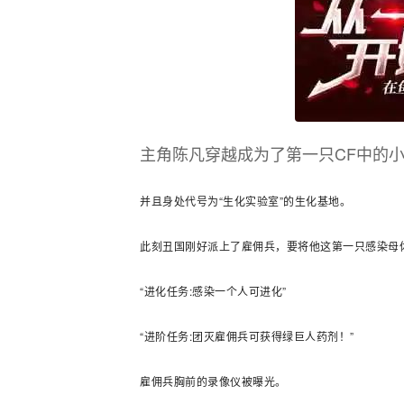
主角陈凡穿越成为了第一只CF中的
并且身处代号为“生化实验室”的生化基地。
此刻丑国刚好派上了雇佣兵，要将他这第一只感染母
“进化任务:感染一个人可进化”
“进阶任务:团灭雇佣兵可获得绿巨人药剂！”
雇佣兵胸前的录像仪被曝光。