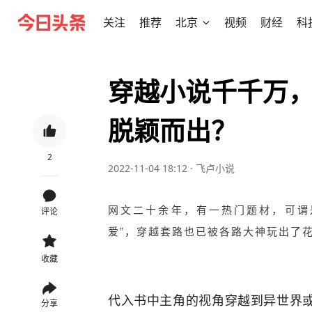
关注
推荐
北京
视频
财经
科
穿越小说千千万
脱颖而出？
2
2022-11-04 18:12
·
飞卢小说
网文二十余年，有一热门题材，可谓
评论
爱”，穿越套路也已被各路大神玩出了
收藏
代入书中主角的视角穿越到异世界或
分享