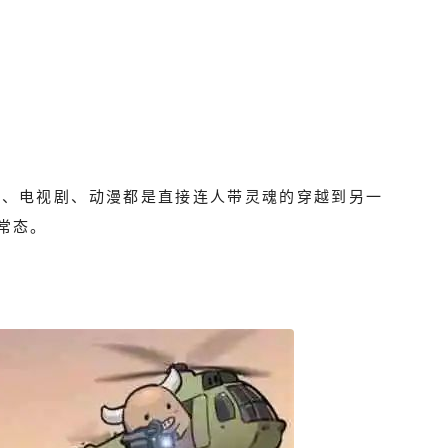
说、电视剧、动漫都是直接连人带灵魂的穿越到另一
常态。