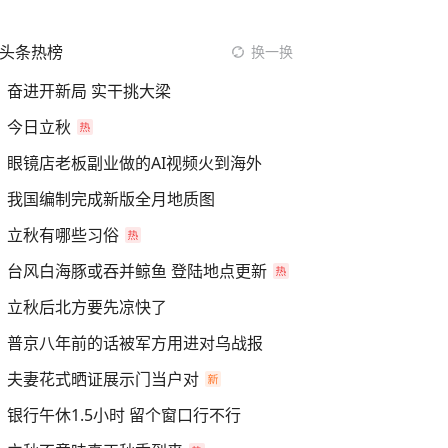
头条热榜
换一换
奋进开新局 实干挑大梁
今日立秋
眼镜店老板副业做的AI视频火到海外
我国编制完成新版全月地质图
立秋有哪些习俗
台风白海豚或吞并鲸鱼 登陆地点更新
立秋后北方要先凉快了
普京八年前的话被军方用进对乌战报
夫妻花式晒证展示门当户对
银行午休1.5小时 留个窗口行不行