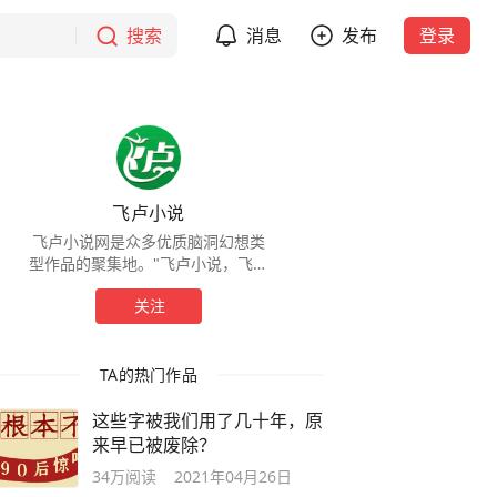
搜索
消息
发布
登录
飞卢小说
飞卢小说网是众多优质脑洞幻想类
型作品的聚集地。"飞卢小说，飞要
你好看！”
关注
TA的热门作品
这些字被我们用了几十年，原
来早已被废除？
34万
阅读
2021年04月26日