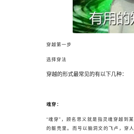
穿越第一步
选择穿法
穿越的形式最常见的有以下几种：
魂穿：
“魂穿”，顾名思义就是指灵魂穿越到
的躯壳里。而号以脑洞文的飞卢，穿