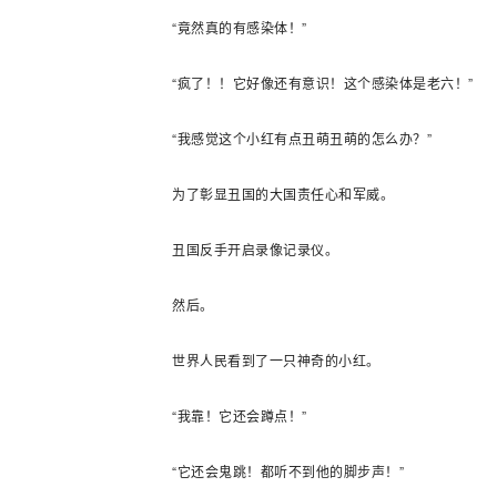
“竟然真的有感染体！”
“疯了！！它好像还有意识！这个感染体是老六！”
“我感觉这个小红有点丑萌丑萌的怎么办？”
为了彰显丑国的大国责任心和军威。
丑国反手开启录像记录仪。
然后。
世界人民看到了一只神奇的小红。
“我靠！它还会蹲点！”
“它还会鬼跳！都听不到他的脚步声！”