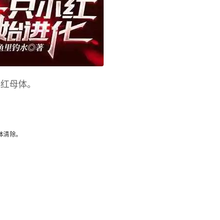
小红母体。
体清除。