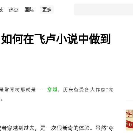
技
热点
国际
更多
，如何在飞卢小说中做到
是常青树那就是——
穿越
，历来备受各大作家“宠
花。
者穿越到过去，是一次很新奇的体验。虽然“穿