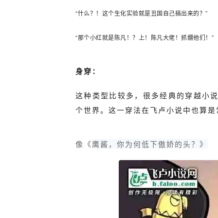
“什么？！这个生化实验就是丑国自己搞出来的？”
“那个小红就是陈凡！？上！陈凡大佬！抓绷他们！”
身穿：
这种类型比较多，很多经典的穿越小
个世界。这一穿法在飞卢小说中也算是
像《
鹰酱，你为何低下傲娇的头？》