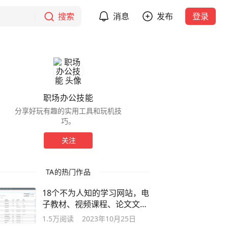
搜索
消息
发布
登录
职场办公技能
分享好玩有趣的实用工具和玩机技
巧。
关注
TA的热门作品
18个不为人知的学习网站，电
子教材、视频课程、论文文献
全都有
1.5万
阅读
2023年10月25日