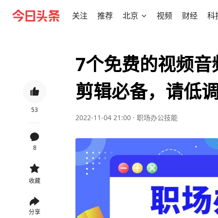
关注
推荐
北京
视频
财经
科
7个免费的视频音
剪辑必备，请低
53
2022-11-04 21:00
·
职场办公技能
8
收藏
分享