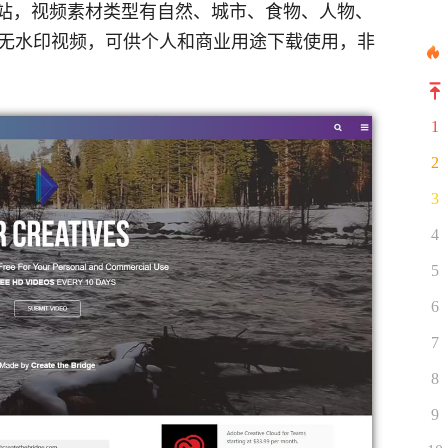
站，视频素材类型有自然、城市、食物、人物、
个无水印视频，可供个人和商业用途下载使用，非
1
2
3
4
5
6
7
8
9