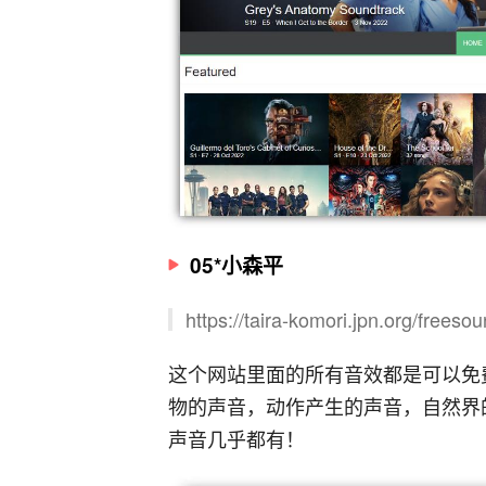
05*小森平
https://taira-komori.jpn.org/freeso
这个网站里面的所有音效都是可以免
物的声音，动作产生的声音，自然界
声音几乎都有！