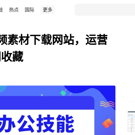
技
热点
国际
更多
频素材下载网站，运营
调收藏